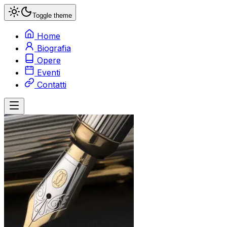
Toggle theme
Home
Biografia
Opere
Eventi
Contatti