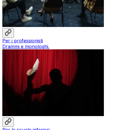
Per i professionisti
Drammi e monologhi.
Per le scuole inferiori