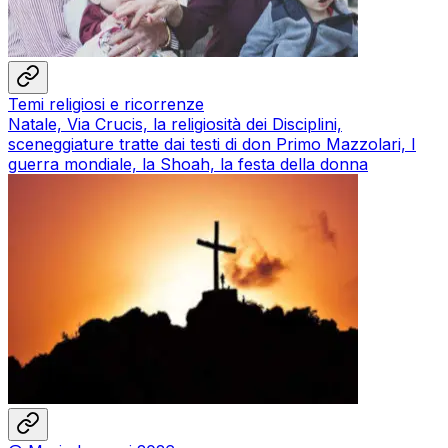
Temi religiosi e ricorrenze
Natale, Via Crucis, la religiosità dei Disciplini,
sceneggiature tratte dai testi di don Primo Mazzolari, I
guerra mondiale, la Shoah, la festa della donna