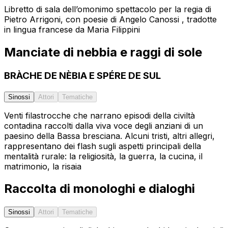
Libretto di sala dell’omonimo spettacolo per la regia di
Pietro Arrigoni, con poesie di Angelo Canossi , tradotte
in lingua francese da Maria Filippini
Manciate di nebbia e raggi di sole
BRÀCHE DE NÈBIA E SPÉRE DE SUL
Sinossi
Attori
Tematiche
Venti filastrocche che narrano episodi della civiltà
contadina raccolti dalla viva voce degli anziani di un
paesino della Bassa bresciana. Alcuni tristi, altri allegri,
rappresentano dei flash sugli aspetti principali della
mentalità rurale: la religiosità, la guerra, la cucina, il
matrimonio, la risaia
Raccolta di monologhi e dialoghi
Sinossi
Attori
Tematiche