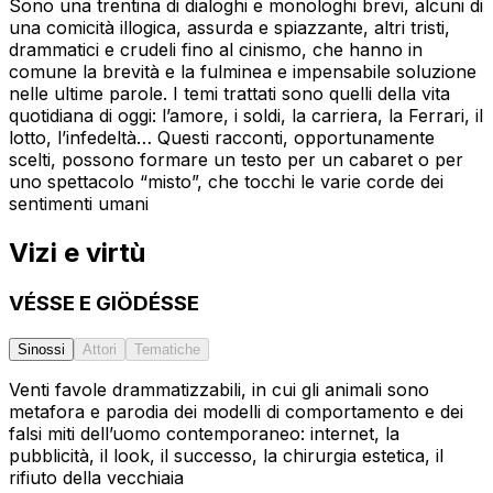
Sono una trentina di dialoghi e monologhi brevi, alcuni di
una comicità illogica, assurda e spiazzante, altri tristi,
drammatici e crudeli fino al cinismo, che hanno in
comune la brevità e la fulminea e impensabile soluzione
nelle ultime parole. I temi trattati sono quelli della vita
quotidiana di oggi: l’amore, i soldi, la carriera, la Ferrari, il
lotto, l’infedeltà… Questi racconti, opportunamente
scelti, possono formare un testo per un cabaret o per
uno spettacolo “misto”, che tocchi le varie corde dei
sentimenti umani
Vizi e virtù
VÉSSE E GIÖDÉSSE
Sinossi
Attori
Tematiche
Venti favole drammatizzabili, in cui gli animali sono
metafora e parodia dei modelli di comportamento e dei
falsi miti dell’uomo contemporaneo: internet, la
pubblicità, il look, il successo, la chirurgia estetica, il
rifiuto della vecchiaia