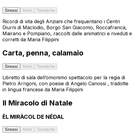
Sinossi
Attori
Tematiche
Ricordi di vita degli Anziani che frequentano i Centri
Diurni di Maclodio, Borgo San Giacomo, Roccafranca,
Mairano e Pompiano, raccolti dalle animatrici e riveduti e
corretti da Maria Filippini
Carta, penna, calamaio
Sinossi
Attori
Tematiche
Libretto di sala dell’omonimo spettacolo per la regia di
Pietro Arrigoni, con poesie di Angelo Canossi , tradotte
in lingua francese da Maria Filippini
Il Miracolo di Natale
ÈL MIRÀCOL DE NÉDAL
Sinossi
Attori
Tematiche